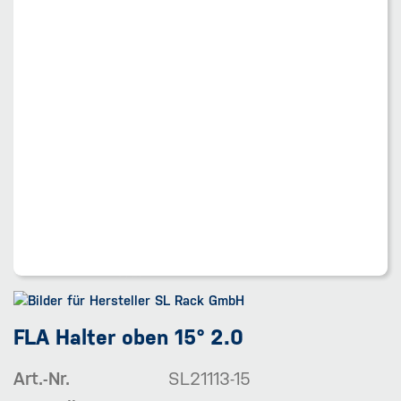
FLA Halter oben 15° 2.0
Art.-Nr.
SL21113-15