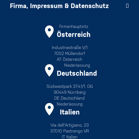
Firma, Impressum & Datenschutz
Firmenhauptsitz
Österreich
Industriestraße V/1
7052 Müllendorf
AT Österreich
Niederlassung
Deutschland
Südwestpark 37-41/1. OG
90449 Nürnberg
DE Deutschland
Niederlassung
Italien
Via dell'Artigiano, 23
37010 Pastrengo VR
IT Italien