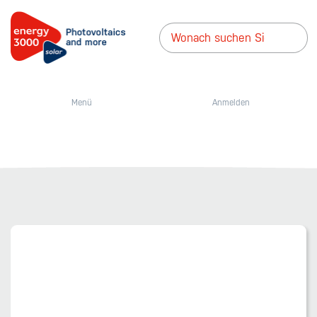
Menü
Anmelden