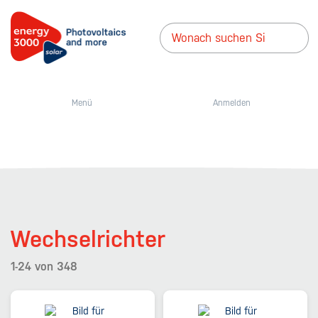
Menü
Anmelden
Wechselrichter
1-24
von
348