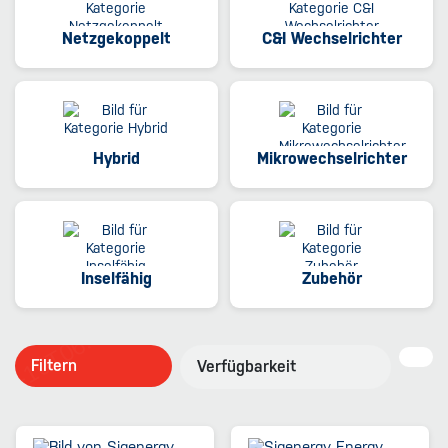
Netzgekoppelt
C&I Wechselrichter
Hybrid
Mikrowechselrichter
Inselfähig
Zubehör
Filtern
Verfügbarkeit