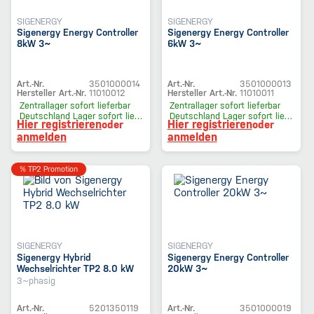
SIGENERGY
SIGENERGY
Sigenergy Energy Controller
Sigenergy Energy Controller
8kW 3~
6kW 3~
Art.-Nr.
3501000014
Art.-Nr.
3501000013
Hersteller Art.-Nr.
11010012
Hersteller Art.-Nr.
11010011
Zentrallager
sofort lieferbar
Zentrallager
sofort lieferbar
Deutschland Lager
sofort lieferbar
Deutschland Lager
sofort lieferbar
Hier registrieren
Hier registrieren
oder
oder
anmelden
anmelden
% TP2 Promotion
SIGENERGY
SIGENERGY
Sigenergy Hybrid
Sigenergy Energy Controller
Wechselrichter TP2 8.0 kW
20kW 3~
3~phasig
Art.-Nr.
5201350119
Art.-Nr.
3501000019