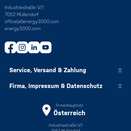
Industriestraße V/1
7052 Müllendorf
office(at)energy3000.com
energy3000.com
Service, Versand & Zahlung
Firma, Impressum & Datenschutz
Firmenhauptsitz
Österreich
Industriestraße V/1
7052 Müllendorf