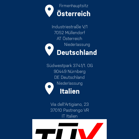
Firmenhauptsitz
Österreich
Industriestraße V/1
7052 Müllendorf
AT Österreich
Niederlassung
Deutschland
Südwestpark 37-41/1. OG
90449 Nürnberg
DE Deutschland
Niederlassung
Italien
Via dell'Artigiano, 23
37010 Pastrengo VR
IT Italien