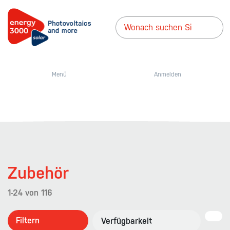
Menü
Anmelden
Zubehör
1-24
von
116
Filtern
Verfügbarkeit