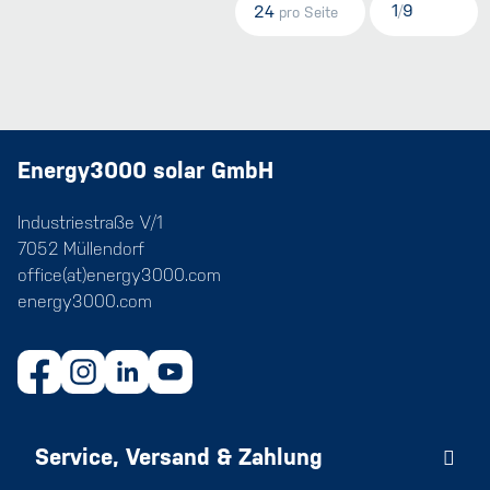
1
9
24
/
pro Seite
Energy3000 solar GmbH
Industriestraße V/1
7052 Müllendorf
office(at)energy3000.com
energy3000.com
Service, Versand & Zahlung