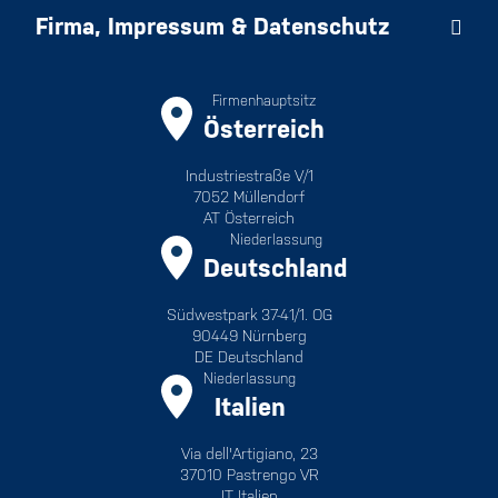
Firma, Impressum & Datenschutz
Firmenhauptsitz
Österreich
Industriestraße V/1
7052 Müllendorf
AT Österreich
Niederlassung
Deutschland
Südwestpark 37-41/1. OG
90449 Nürnberg
DE Deutschland
Niederlassung
Italien
Via dell'Artigiano, 23
37010 Pastrengo VR
IT Italien