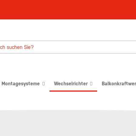
Montagesysteme
Wechselrichter
Balkonkraftwe