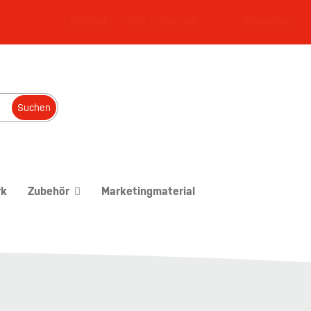
Kontakt
Hilfe & Service
Anmelden
Suchen
rk
Zubehör
Marketingmaterial