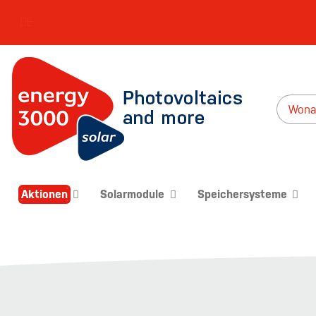
DE
Aktionen
Solarmodule
Speichersysteme