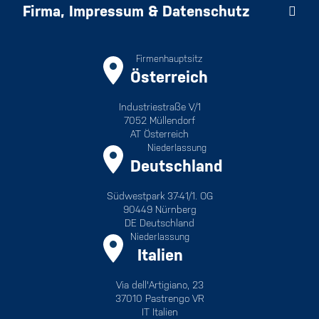
Firma, Impressum & Datenschutz
Firmenhauptsitz
Österreich
Industriestraße V/1
7052 Müllendorf
AT Österreich
Niederlassung
Deutschland
Südwestpark 37-41/1. OG
90449 Nürnberg
DE Deutschland
Niederlassung
Italien
Via dell'Artigiano, 23
37010 Pastrengo VR
IT Italien