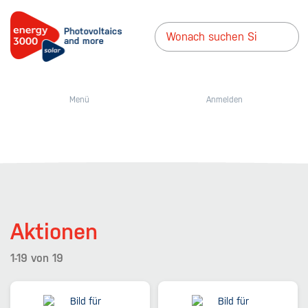
Menü
Anmelden
Aktionen
1-19
von
19