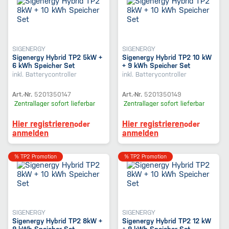
SIGENERGY
SIGENERGY
Sigenergy Hybrid TP2 5kW +
Sigenergy Hybrid TP2 10 kW
6 kWh Speicher Set
+ 9 kWh Speicher Set
inkl. Batterycontroller
inkl. Batterycontroller
Art.-Nr.
5201350147
Art.-Nr.
5201350149
Zentrallager
sofort lieferbar
Zentrallager
sofort lieferbar
Hier registrieren
Hier registrieren
oder
oder
anmelden
anmelden
% TP2 Promotion
% TP2 Promotion
SIGENERGY
SIGENERGY
Sigenergy Hybrid TP2 8kW +
Sigenergy Hybrid TP2 12 kW
9 kWh Speicher Set
+ 9 kWh Speicher Set