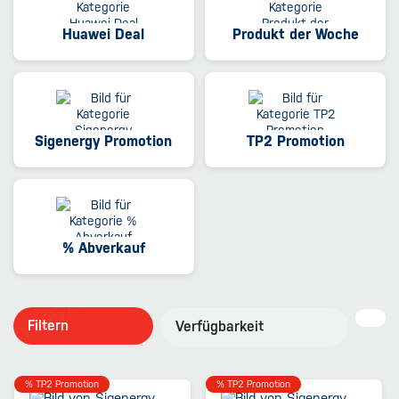
Huawei Deal
Produkt der Woche
Sigenergy Promotion
TP2 Promotion
% Abverkauf
Filtern
Verfügbarkeit
% TP2 Promotion
% TP2 Promotion