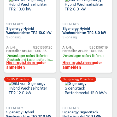
SIGENERGY
SIGENERGY
Sigenergy Hybrid
Sigenergy Hybrid
Wechselrichter TP2 10.0 kW
Wechselrichter TP2 8.0 kW
3~phasig
3~phasig
Art.-Nr.
5201350120
Art.-Nr.
5201350119
Hersteller Art.-Nr.
11010185
Hersteller Art.-Nr.
11010184
Zentrallager
sofort lieferbar
Zentrallager
sofort lieferbar
Deutschland Lager
sofort lieferbar
Hier registrieren
Hier registrieren
oder
oder
anmelden
anmelden
% TP2 Promotion
% Sigenergy Promotion
SIGENERGY
SIGENERGY
Sigenergy Hybrid
Sigenergy SigenStack
Wechselrichter TP2 12.0 kW
Batteriemodul 12.0 kWh