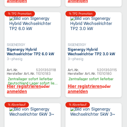
anmelden
anmelden
% TP2 Promotion
% TP2 Promotion
SIGENERGY
SIGENERGY
Sigenergy Hybrid
Sigenergy Hybrid
Wechselrichter TP2 6.0 kW
Wechselrichter TP2 3.0 kW
3~phasig
3~phasig
Art.-Nr.
5201350118
Art.-Nr.
5201350115
Hersteller Art.-Nr.
11010183
Hersteller Art.-Nr.
11010180
Zentrallager
sofort lieferbar
Zentrallager
sofort lieferbar
Deutschland Lager
sofort lieferbar
Hier registrieren
Hier registrieren
oder
oder
anmelden
anmelden
% Abverkauf
% Abverkauf