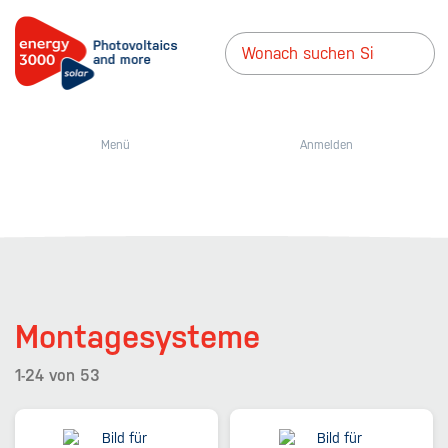
Menü
Anmelden
Montagesysteme
1-24
von
53