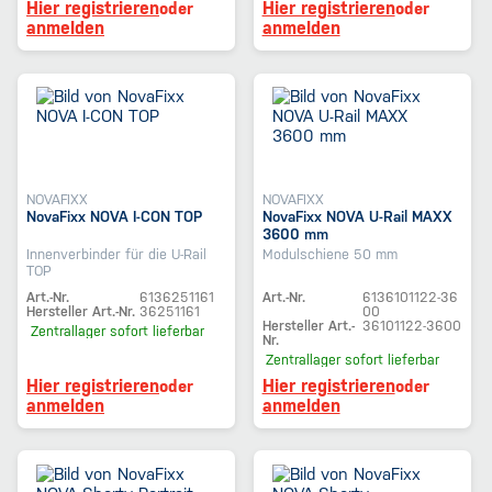
Hier registrieren
Hier registrieren
oder
oder
anmelden
anmelden
NOVAFIXX
NOVAFIXX
NovaFixx NOVA I-CON TOP
NovaFixx NOVA U-Rail MAXX
3600 mm
Innenverbinder für die U-Rail
Modulschiene 50 mm
TOP
Art.-Nr.
6136251161
Art.-Nr.
6136101122-36
Hersteller Art.-Nr.
36251161
00
Hersteller Art.-
36101122-3600
Zentrallager
sofort lieferbar
Nr.
Zentrallager
sofort lieferbar
Hier registrieren
Hier registrieren
oder
oder
anmelden
anmelden