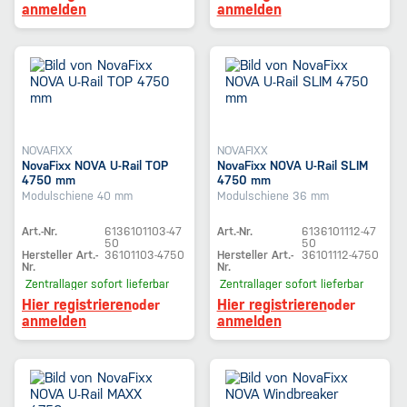
anmelden
anmelden
NOVAFIXX
NOVAFIXX
NovaFixx NOVA U-Rail TOP
NovaFixx NOVA U-Rail SLIM
4750 mm
4750 mm
Modulschiene 40 mm
Modulschiene 36 mm
Art.-Nr.
6136101103-47
Art.-Nr.
6136101112-47
50
50
Hersteller Art.-
36101103-4750
Hersteller Art.-
36101112-4750
Nr.
Nr.
Zentrallager
sofort lieferbar
Zentrallager
sofort lieferbar
Hier registrieren
Hier registrieren
oder
oder
anmelden
anmelden