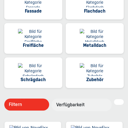
Fassade
Flachdach
Freifläche
Metalldach
Schrägdach
Zubehör
Filtern
Verfügbarkeit