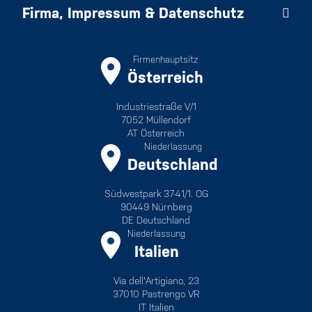
Firma, Impressum & Datenschutz
Firmenhauptsitz
Österreich
Industriestraße V/1
7052 Müllendorf
AT Österreich
Niederlassung
Deutschland
Südwestpark 37-41/1. OG
90449 Nürnberg
DE Deutschland
Niederlassung
Italien
Via dell'Artigiano, 23
37010 Pastrengo VR
IT Italien