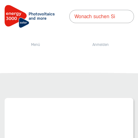
Menü
Anmelden