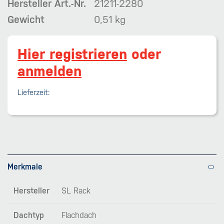
Hersteller Art.-Nr.
21211-2280
Gewicht
0,51 kg
Hier registrieren
oder
anmelden
Lieferzeit:
Merkmale
Hersteller
SL Rack
Dachtyp
Flachdach