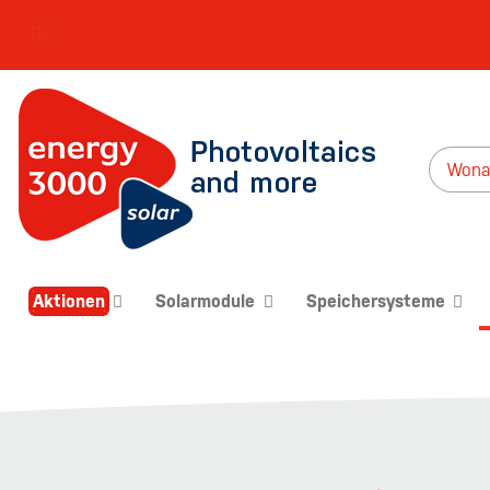
DE
Aktionen
Solarmodule
Speichersysteme