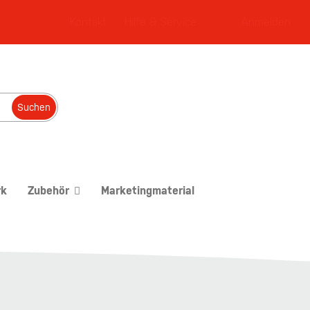
Kontakt
Hilfe & Service
Anmelden
Suchen
rk
Zubehör
Marketingmaterial