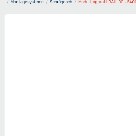
Montagesysteme
Schrägdach
Modultragprofil RAIL 30 - 54