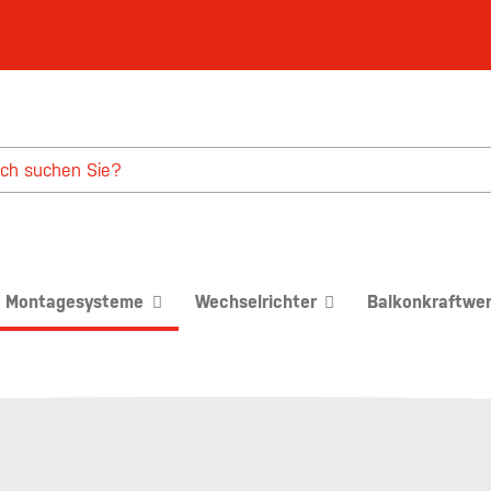
Montagesysteme
Wechselrichter
Balkonkraftwe