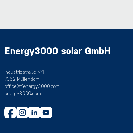
Energy3000 solar GmbH
Industriestraße V/1
7052 Müllendorf
office(at)energy3000.com
energy3000.com