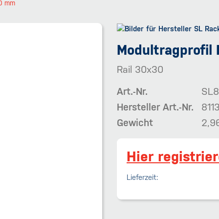
00 mm
Modultragprofil
Rail 30x30
Art.-Nr.
SL8
Hersteller Art.-Nr.
811
Gewicht
2,9
Hier registrie
Lieferzeit: