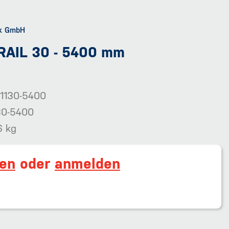
 RAIL 30 - 5400 mm
1130-5400
30-5400
6 kg
ren
oder
anmelden