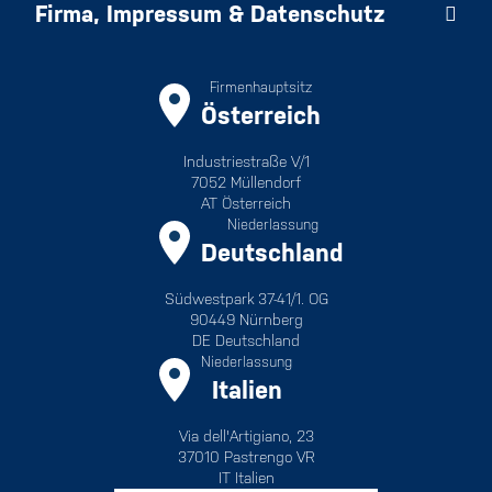
Firma, Impressum & Datenschutz
Firmenhauptsitz
Österreich
Industriestraße V/1
7052 Müllendorf
AT Österreich
Niederlassung
Deutschland
Südwestpark 37-41/1. OG
90449 Nürnberg
DE Deutschland
Niederlassung
Italien
Via dell'Artigiano, 23
37010 Pastrengo VR
IT Italien