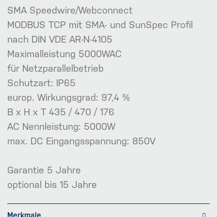
SMA Speedwire/Webconnect
MODBUS TCP mit SMA- und SunSpec Profil
nach DIN VDE AR-N-4105
Maximalleistung 5000WAC
für Netzparallelbetrieb
Schutzart: IP65
europ. Wirkungsgrad: 97,4 %
B x H x T 435 / 470 / 176
AC Nennleistung: 5000W
max. DC Eingangsspannung: 850V
Garantie 5 Jahre
optional bis 15 Jahre
Merkmale