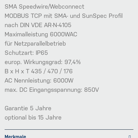
SMA Speedwire/Webconnect
MODBUS TCP mit SMA- und SunSpec Profil
nach DIN VDE AR-N-4105
Maximalleistung 6000WAC
für Netzparallelbetrieb
Schutzart: IP65
europ. Wirkungsgrad: 97,4%
B x H x T 435 / 470 / 176
AC Nennleistung: 6000W
max. DC Eingangsspannung: 850V
Garantie 5 Jahre
optional bis 15 Jahre
Merkmale