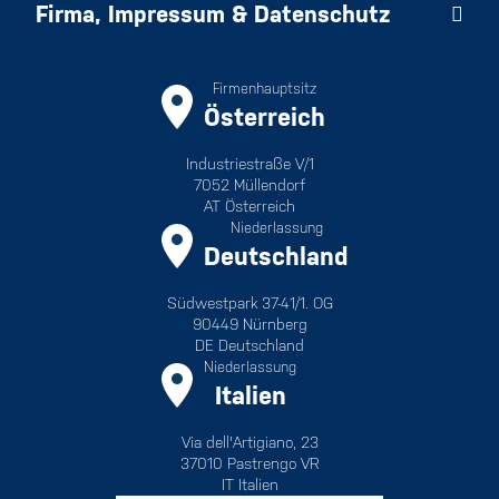
Firma, Impressum & Datenschutz
Firmenhauptsitz
Österreich
Industriestraße V/1
7052 Müllendorf
AT Österreich
Niederlassung
Deutschland
Südwestpark 37-41/1. OG
90449 Nürnberg
DE Deutschland
Niederlassung
Italien
Via dell'Artigiano, 23
37010 Pastrengo VR
IT Italien