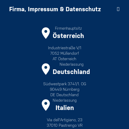
Firma, Impressum & Datenschutz
Firmenhauptsitz
Österreich
Industriestraße V/1
7052 Müllendorf
AT Österreich
Niederlassung
Deutschland
Südwestpark 37-41/1. OG
90449 Nürnberg
DE Deutschland
Niederlassung
Italien
Via dell'Artigiano, 23
37010 Pastrengo VR