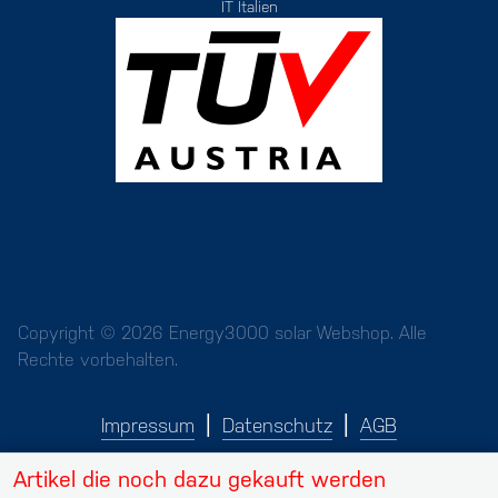
IT Italien
Copyright © 2026 Energy3000 solar Webshop. Alle
Rechte vorbehalten.
Impressum
Datenschutz
AGB
Artikel die noch dazu gekauft werden