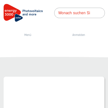
Menü
Anmelden