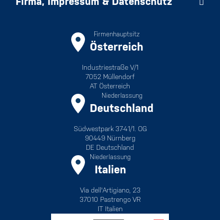
Firma, Impressum & Datenschutz
Firmenhauptsitz
Österreich
Industriestraße V/1
7052 Müllendorf
AT Österreich
Niederlassung
Deutschland
Südwestpark 37-41/1. OG
90449 Nürnberg
DE Deutschland
Niederlassung
Italien
Via dell'Artigiano, 23
37010 Pastrengo VR
IT Italien