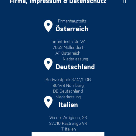
Firma, Impressum & Datenschutz
Firmenhauptsitz
Österreich
Industriestraße V/1
7052 Müllendorf
AT Österreich
Niederlassung
Deutschland
Südwestpark 37-41/1. OG
90449 Nürnberg
DE Deutschland
Niederlassung
Italien
Via dell'Artigiano, 23
37010 Pastrengo VR
IT Italien