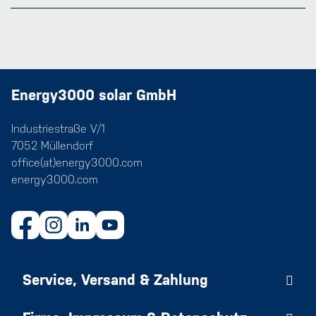
Energy3000 solar GmbH
Industriestraße V/1
7052 Müllendorf
office(at)energy3000.com
energy3000.com
Service, Versand & Zahlung