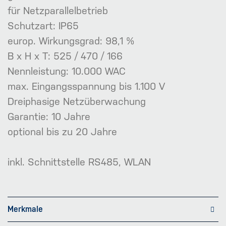
für Netzparallelbetrieb
Schutzart: IP65
europ. Wirkungsgrad: 98,1 %
B x H x T: 525 / 470 / 166
Nennleistung: 10.000 WAC
max. Eingangsspannung bis 1.100 V
Dreiphasige Netzüberwachung
Garantie: 10 Jahre
optional bis zu 20 Jahre
inkl. Schnittstelle RS485, WLAN
Merkmale