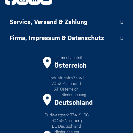
Service, Versand & Zahlung
Firma, Impressum & Datenschutz
Firmenhauptsitz
Österreich
Industriestraße V/1
7052 Müllendorf
AT Österreich
Niederlassung
Deutschland
Südwestpark 37-41/1. OG
90449 Nürnberg
DE Deutschland
Niederlassung