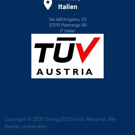
Italien
Via dell'Artigiano, 23
37010 Pastrengo VR
IT Italien
Copyright © 2026 Energy3000 solar Webshop. Alle
Rechte vorbehalten.