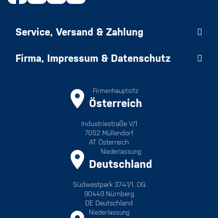
Service, Versand & Zahlung
Firma, Impressum & Datenschutz
Firmenhauptsitz
Österreich
Industriestraße V/1
7052 Müllendorf
AT Österreich
Niederlassung
Deutschland
Südwestpark 37-41/1. OG
90449 Nürnberg
DE Deutschland
Niederlassung