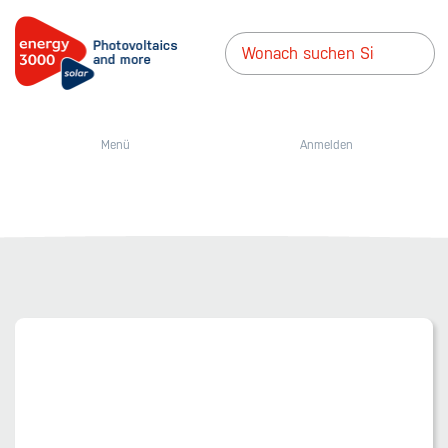
Menü
Anmelden