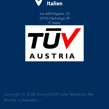
Italien
Via dell'Artigiano, 23
37010 Pastrengo VR
IT Italien
Copyright © 2026 Energy3000 solar Webshop. Alle
Rechte vorbehalten.