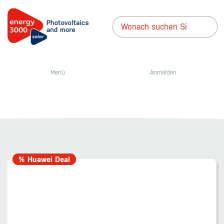
Menü
Anmelden
% Huawei Deal