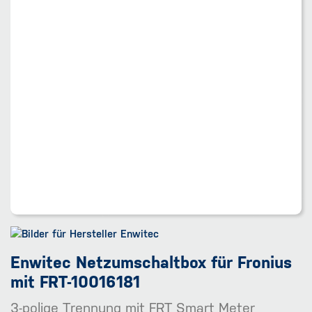
Enwitec Netzumschaltbox für Fronius
mit FRT-10016181
3-polige Trennung mit FRT Smart Meter