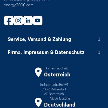
energy3000.com
Service, Versand & Zahlung
Firma, Impressum & Datenschutz
Firmenhauptsitz
Österreich
Industriestraße V/1
7052 Müllendorf
AT Österreich
Niederlassung
Deutschland