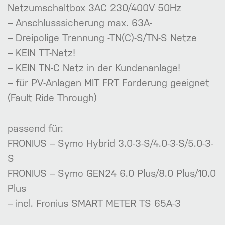
Netzumschaltbox 3AC 230/400V 50Hz
– Anschlusssicherung max. 63A-
– Dreipolige Trennung -TN(C)-S/TN-S Netze
– KEIN TT-Netz!
– KEIN TN-C Netz in der Kundenanlage!
– für PV-Anlagen MIT FRT Forderung geeignet
(Fault Ride Through)
passend für:
FRONIUS – Symo Hybrid 3.0-3-S/4.0-3-S/5.0-3-
S
FRONIUS – Symo GEN24 6.0 Plus/8.0 Plus/10.0
Plus
– incl. Fronius SMART METER TS 65A-3