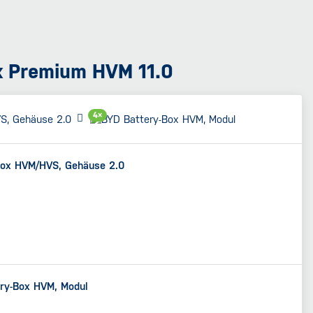
x Premium HVM 11.0
4×
Box HVM/HVS, Gehäuse 2.0
ry-Box HVM, Modul