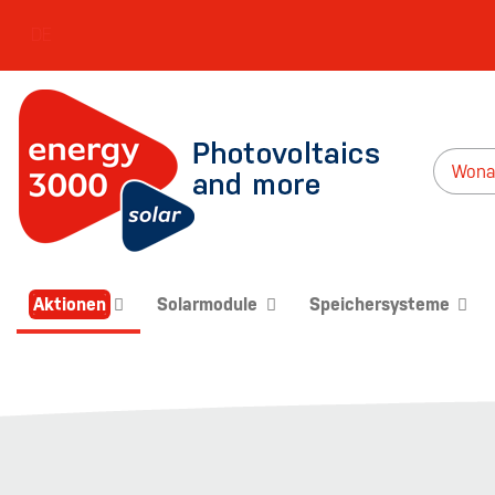
DE
Aktionen
Solarmodule
Speichersysteme