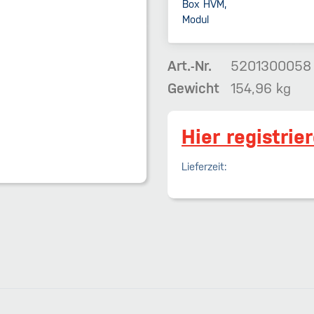
Art.-Nr.
5201300058
Gewicht
154,96 kg
Hier registrie
Lieferzeit: