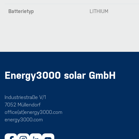
Batterietyp
LITHIUM
Energy3000 solar GmbH
Industriestraße V/1
7052 Müllendorf
office(at)energy3000.com
energy3000.com