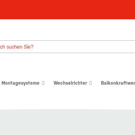
Montagesysteme
Wechselrichter
Balkonkraftwe