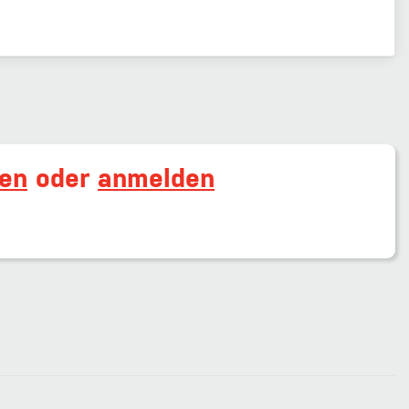
ren
oder
anmelden