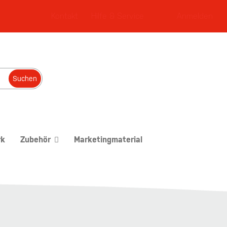
Kontakt
Hilfe & Service
Anmelden
Suchen
rk
Zubehör
Marketingmaterial