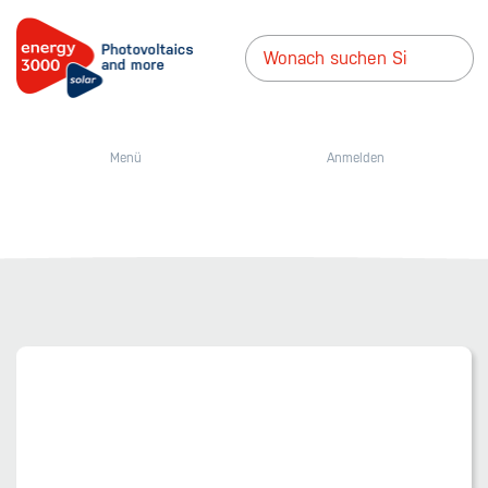
Menü
Anmelden