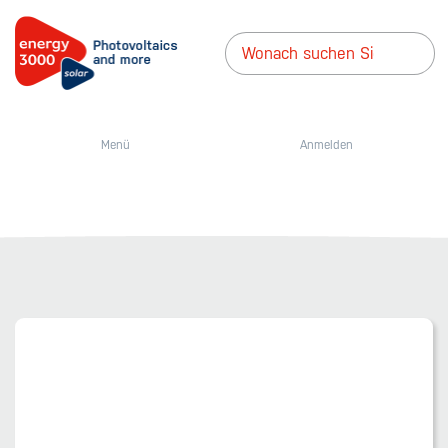
Menü
Anmelden