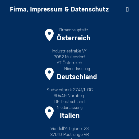
Firma, Impressum & Datenschutz
Firmenhauptsitz
Österreich
Industriestraße V/1
7052 Müllendorf
AT Österreich
Niederlassung
Deutschland
Südwestpark 37-41/1. OG
90449 Nürnberg
DE Deutschland
Niederlassung
Italien
Via dell'Artigiano, 23
37010 Pastrengo VR