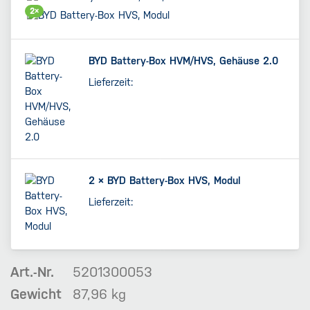
2×
BYD Battery-Box HVM/HVS, Gehäuse 2.0
Lieferzeit:
2 ×
BYD Battery-Box HVS, Modul
Lieferzeit:
Art.-Nr.
5201300053
Gewicht
87,96 kg