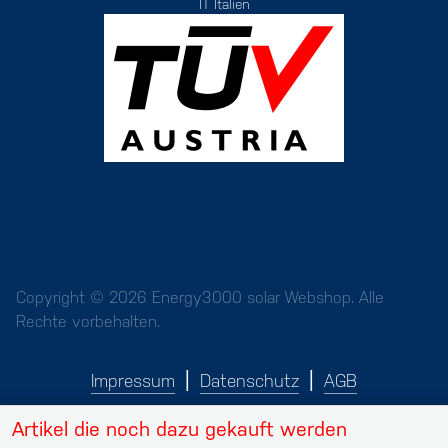
IT Italien
Copyright © 2026 Energy3000 solar Webshop. Alle
Rechte vorbehalten.
Impressum
Datenschutz
AGB
Artikel die noch dazu gekauft werden