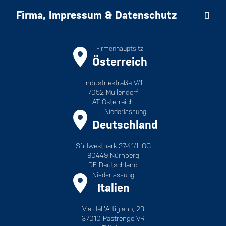
Firma, Impressum & Datenschutz
Firmenhauptsitz
Österreich
Industriestraße V/1
7052 Müllendorf
AT Österreich
Niederlassung
Deutschland
Südwestpark 37-41/1. OG
90449 Nürnberg
DE Deutschland
Niederlassung
Italien
Via dell'Artigiano, 23
37010 Pastrengo VR