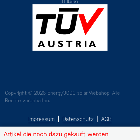
IT Italien
Copyright © 2026 Energy3000 solar Webshop. Alle
Rechte vorbehalten.
Impressum
Datenschutz
AGB
Artikel die noch dazu gekauft werden