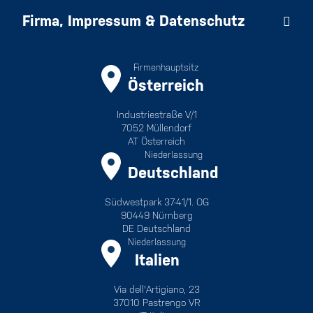
Firma, Impressum & Datenschutz
Firmenhauptsitz
Österreich
Industriestraße V/1
7052 Müllendorf
AT Österreich
Niederlassung
Deutschland
Südwestpark 37-41/1. OG
90449 Nürnberg
DE Deutschland
Niederlassung
Italien
Via dell'Artigiano, 23
37010 Pastrengo VR