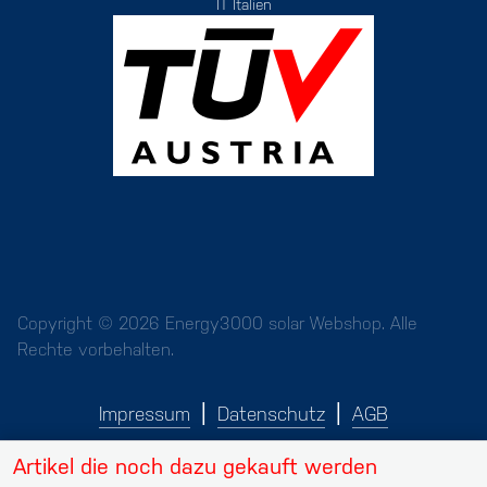
IT Italien
Copyright © 2026 Energy3000 solar Webshop. Alle
Rechte vorbehalten.
Impressum
Datenschutz
AGB
Artikel die noch dazu gekauft werden