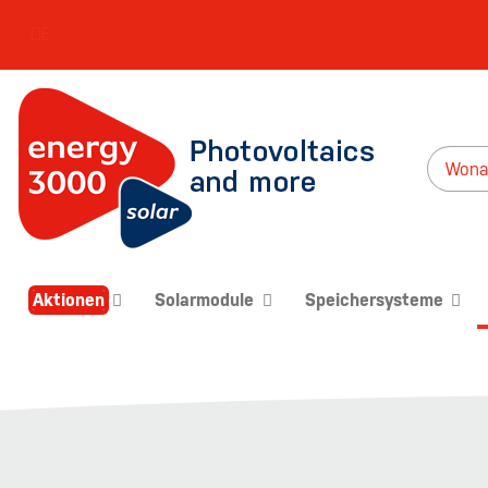
DE
Aktionen
Solarmodule
Speichersysteme