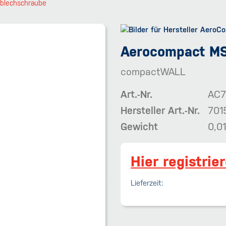
blechschraube
Aerocompact MS
compactWALL
Art.-Nr.
AC7
Hersteller Art.-Nr.
701
Gewicht
0,01
Hier registrie
Lieferzeit: