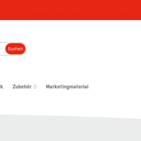
Kontakt
Hilfe & Service
Anmelden
Suchen
rk
Zubehör
Marketingmaterial