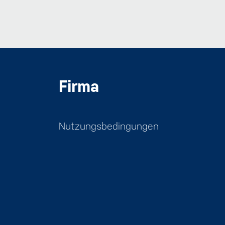
Firma
Nutzungsbedingungen