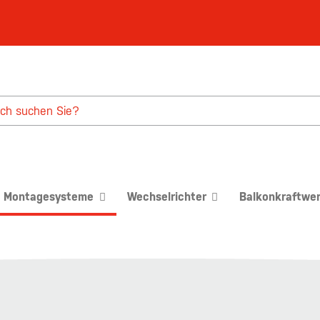
Montagesysteme
Wechselrichter
Balkonkraftwe