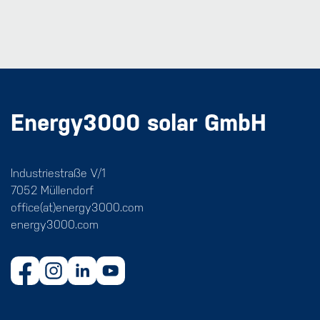
Energy3000 solar GmbH
Industriestraße V/1
7052 Müllendorf
office(at)energy3000.com
energy3000.com