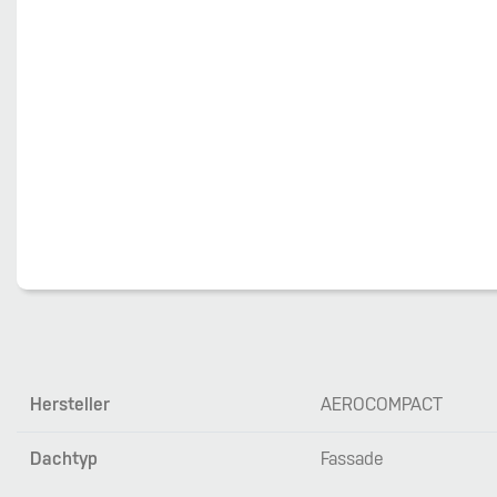
Hersteller
AEROCOMPACT
Dachtyp
Fassade