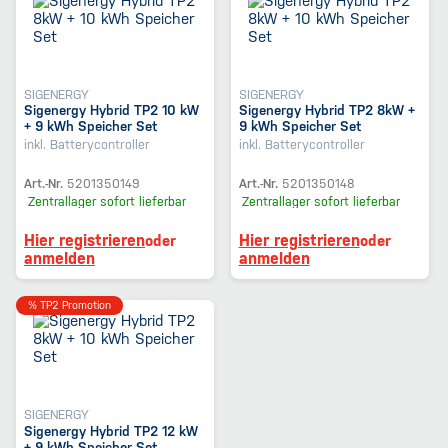
SIGENERGY
SIGENERGY
Sigenergy Hybrid TP2 10 kW
Sigenergy Hybrid TP2 8kW +
+ 9 kWh Speicher Set
9 kWh Speicher Set
inkl. Batterycontroller
inkl. Batterycontroller
Art.-Nr.
5201350149
Art.-Nr.
5201350148
Zentrallager
sofort lieferbar
Zentrallager
sofort lieferbar
Hier registrieren
Hier registrieren
oder
oder
anmelden
anmelden
% TP2 Promotion
SIGENERGY
Sigenergy Hybrid TP2 12 kW
+ 9 kWh Speicher Set