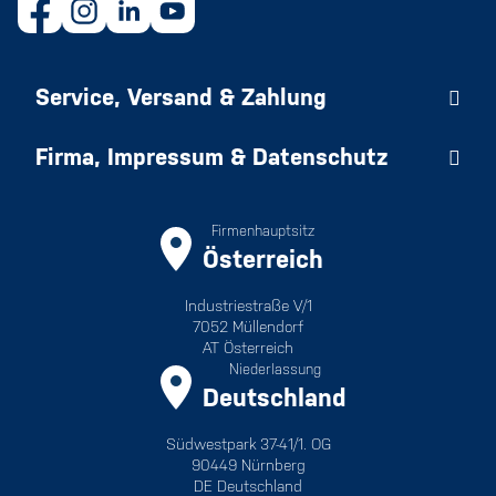
Service, Versand & Zahlung
Firma, Impressum & Datenschutz
Firmenhauptsitz
Österreich
Industriestraße V/1
7052 Müllendorf
AT Österreich
Niederlassung
Deutschland
Südwestpark 37-41/1. OG
90449 Nürnberg
DE Deutschland