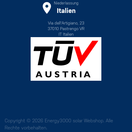
Niederlassung
Italien
Via dell'Artigiano, 23
37010 Pastrengo VR
IT Italien
Copyright © 2026 Energy3000 solar Webshop. Alle
Rechte vorbehalten.