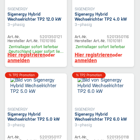
SIGENERGY
SIGENERGY
Sigenergy Hybrid
Sigenergy Hybrid
Wechselrichter TP2 12.0 kW
Wechselrichter TP2 4.0 kW
3~phasig
3~phasig
Art.-Nr.
5201350121
Art.-Nr.
5201350116
Hersteller Art.-Nr.
11010186
Hersteller Art.-Nr.
11010181
Zentrallager
sofort lieferbar
Zentrallager
sofort lieferbar
Deutschland Lager
sofort lieferbar
Hier registrieren
Hier registrieren
oder
oder
anmelden
anmelden
% TP2 Promotion
% TP2 Promotion
SIGENERGY
SIGENERGY
Sigenergy Hybrid
Sigenergy Hybrid
Wechselrichter TP2 5.0 kW
Wechselrichter TP2 6.0 kW
3~phasig
3~phasig
Art.-Nr.
5201350117
Art.-Nr.
5201350118