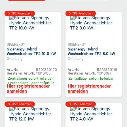
% TP2 Promotion
% TP2 Promotion
SIGENERGY
SIGENERGY
Sigenergy Hybrid
Sigenergy Hybrid
Wechselrichter TP2 10.0 kW
Wechselrichter TP2 8.0 kW
3~phasig
3~phasig
Art.-Nr.
5201350120
Art.-Nr.
5201350119
Hersteller Art.-Nr.
11010185
Hersteller Art.-Nr.
11010184
Zentrallager
sofort lieferbar
Zentrallager
sofort lieferbar
Deutschland Lager
sofort lieferbar
Hier registrieren
Hier registrieren
oder
oder
anmelden
anmelden
% TP2 Promotion
% TP2 Promotion