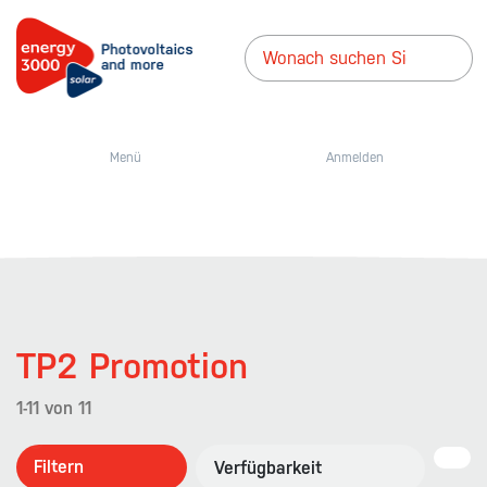
Menü
Anmelden
TP2 Promotion
1-11
von
11
Filtern
Verfügbarkeit