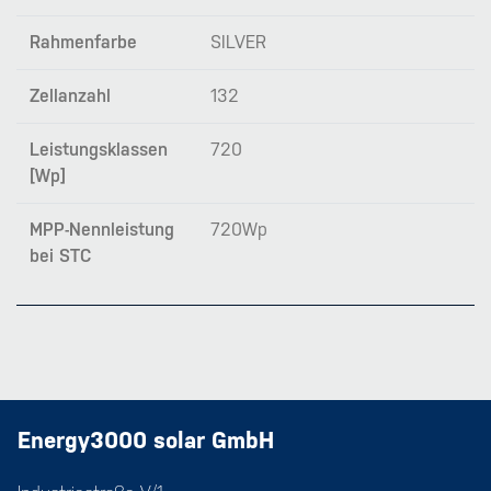
Rahmenfarbe
SILVER
Zellanzahl
132
Leistungsklassen
720
[Wp]
MPP-Nennleistung
720Wp
bei STC
Energy3000 solar GmbH