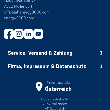
Industriestraße V/1
7052 Müllendorf
office(at)energy3000.com
energy3000.com
Service, Versand & Zahlung
Firma, Impressum & Datenschutz
Firmenhauptsitz
Österreich
Industriestraße V/1
7052 Müllendorf
AT Österreich