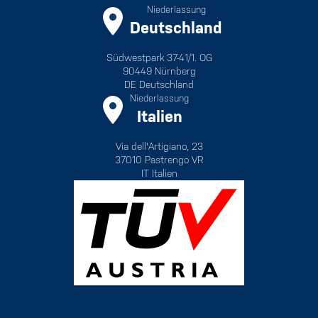
Niederlassung
Deutschland
Südwestpark 37-41/1. OG
90449 Nürnberg
DE Deutschland
Niederlassung
Italien
Via dell'Artigiano, 23
37010 Pastrengo VR
IT Italien