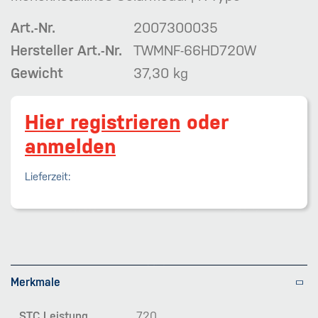
Art.-Nr.
2007300035
Hersteller Art.-Nr.
TWMNF-66HD720W
Gewicht
37,30 kg
Hier registrieren
oder
anmelden
Lieferzeit:
Merkmale
STC Leistung
720