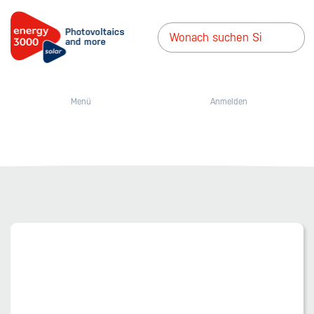
Menü
Anmelden