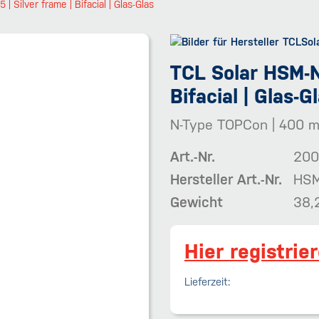
Silver frame | Bifacial | Glas-Glas
TCL Solar HSM-N
Bifacial | Glas-G
N-Type TOPCon | 400 m
Art.-Nr.
200
Hersteller Art.-Nr.
HSM
Gewicht
38,
Hier registrie
Lieferzeit: