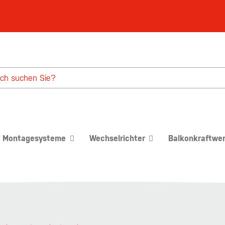
Montagesysteme
Wechselrichter
Balkonkraftwe