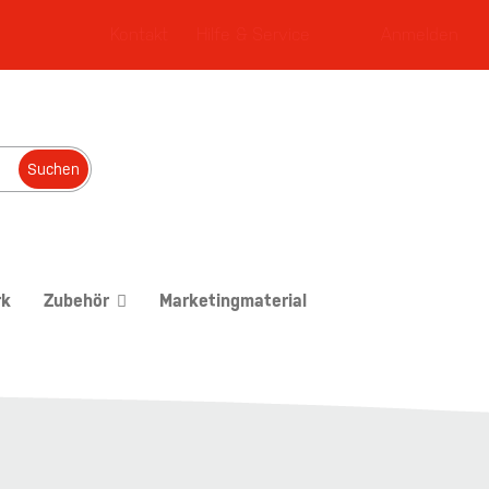
Kontakt
Hilfe & Service
Anmelden
Suchen
rk
Zubehör
Marketingmaterial