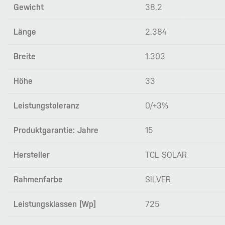
Gewicht
38,2
Länge
2.384
Breite
1.303
Höhe
33
Leistungstoleranz
0/+3%
Produktgarantie: Jahre
15
Hersteller
TCL SOLAR
Rahmenfarbe
SILVER
Leistungsklassen [Wp]
725