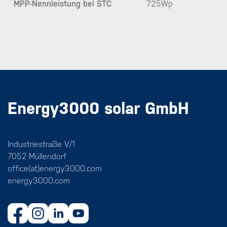
MPP-Nennleistung bei STC
725Wp
Energy3000 solar GmbH
Industriestraße V/1
7052 Müllendorf
office(at)energy3000.com
energy3000.com