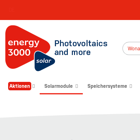
DE
Aktionen
Solarmodule
Speichersysteme