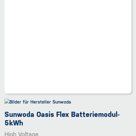
Sunwoda Oasis Flex Batteriemodul-
5kWh
High Voltage