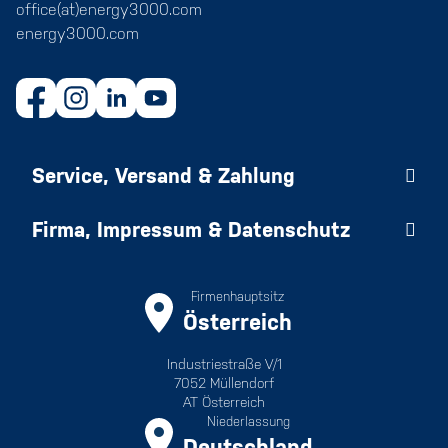
office(at)energy3000.com
energy3000.com
Service, Versand & Zahlung
Firma, Impressum & Datenschutz
Firmenhauptsitz
Österreich
Industriestraße V/1
7052 Müllendorf
AT Österreich
Niederlassung
Deutschland