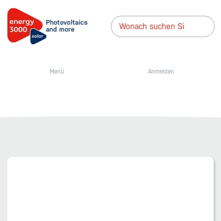
Menü
Anmelden