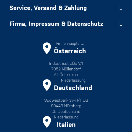
Service, Versand & Zahlung
Firma, Impressum & Datenschutz
Firmenhauptsitz
Österreich
Industriestraße V/1
7052 Müllendorf
AT Österreich
Niederlassung
Deutschland
Südwestpark 37-41/1. OG
90449 Nürnberg
DE Deutschland
Niederlassung
Italien