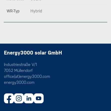
WR-Typ
Hybrid
Energy3000 solar GmbH
Industriestraße V/1
7052 Müllendorf
office(at)energy3000.com
energy3000.com