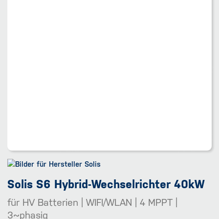
Solis S6 Hybrid-Wechselrichter 40kW
für HV Batterien | WIFI/WLAN | 4 MPPT |
3~phasig