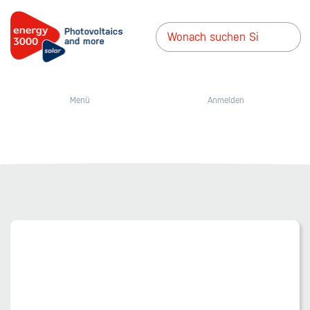
Menü
Anmelden