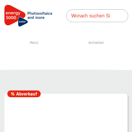
Menü
Anmelden
% Abverkauf