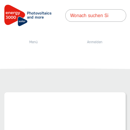
Menü
Anmelden