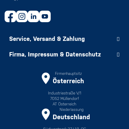
Service, Versand & Zahlung
Firma, Impressum & Datenschutz
Firmenhauptsitz
Österreich
Industriestraße V/1
7052 Müllendorf
AT Österreich
Niederlassung
Deutschland