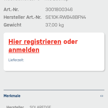
Art.-Nr.
3001800346
Hersteller Art.-Nr.
SE10K-RWB48BFN4
Gewicht
37,00 kg
Hier registrieren
oder
anmelden
Lieferzeit:
Merkmale
Hersteller
SOLAREDGE