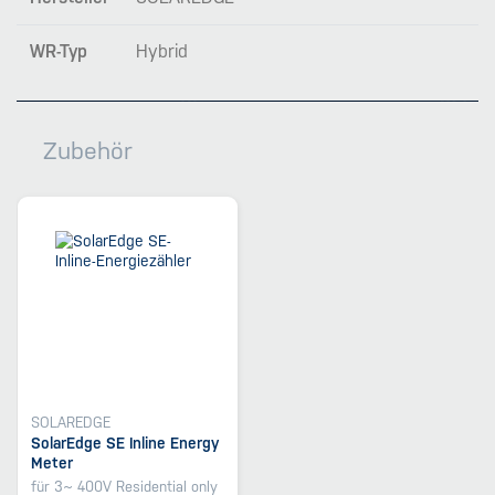
WR-Typ
Hybrid
Zubehör
SOLAREDGE
SolarEdge SE Inline Energy
Meter
für 3~ 400V Residential only