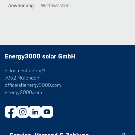
Anwendung
Warmwasser
Energy3000 solar GmbH
Industriestraße V/1
7052 Müllendorf
office(at)energy3000.com
energy3000.com