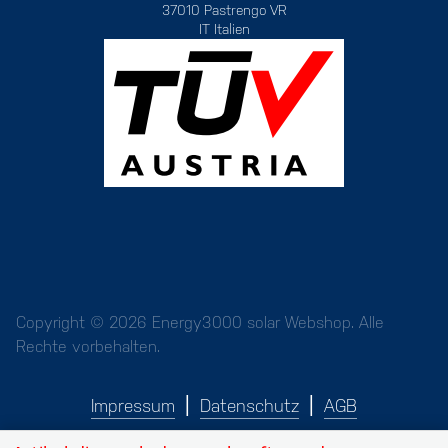
37010 Pastrengo VR
IT Italien
Copyright © 2026 Energy3000 solar Webshop. Alle
Rechte vorbehalten.
Impressum
Datenschutz
AGB