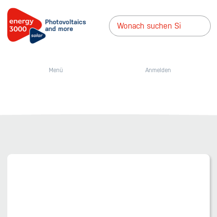
Menü
Anmelden