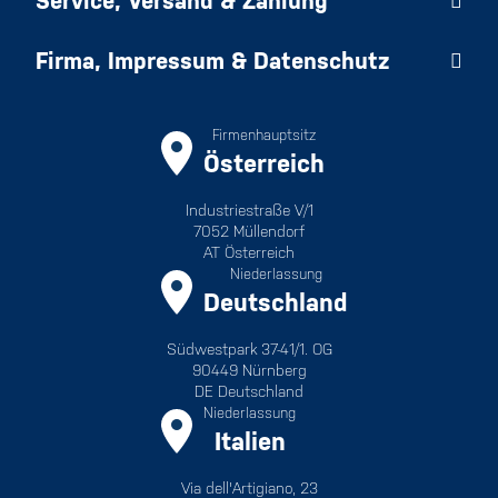
Service, Versand & Zahlung
Firma, Impressum & Datenschutz
Firmenhauptsitz
Österreich
Industriestraße V/1
7052 Müllendorf
AT Österreich
Niederlassung
Deutschland
Südwestpark 37-41/1. OG
90449 Nürnberg
DE Deutschland
Niederlassung
Italien
Via dell'Artigiano, 23