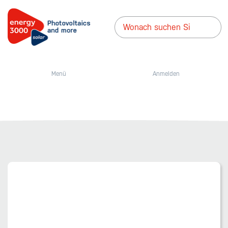
Menü
Anmelden