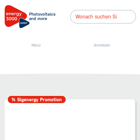
Menü
Anmelden
% Sigenergy Promotion