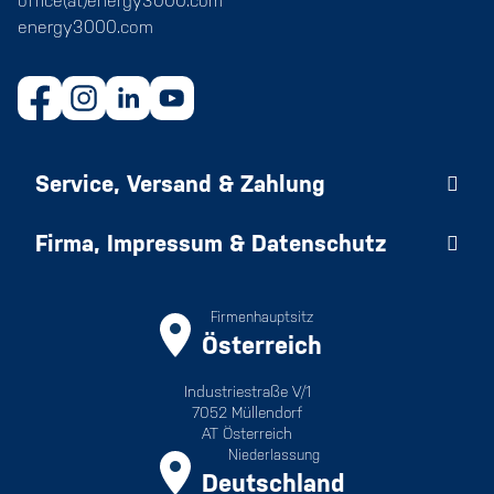
office(at)energy3000.com
energy3000.com
Service, Versand & Zahlung
Firma, Impressum & Datenschutz
Firmenhauptsitz
Österreich
Industriestraße V/1
7052 Müllendorf
AT Österreich
Niederlassung
Deutschland