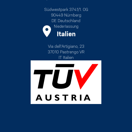
Südwestpark 37-41/1. OG
90449 Nürnberg
DE Deutschland
Niederlassung
Italien
Via dell'Artigiano, 23
37010 Pastrengo VR
IT Italien