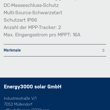
DC-Masseschluss-Schutz
Multi-Source-Schwarzstart
Schutzart IP66
Anzahl der MPP-Tracker: 2
Max. Eingangsstrom pro MPPT: 16A
Merkmale
Energy3000 solar GmbH
Industriestraße V/1
7052 Müllendorf