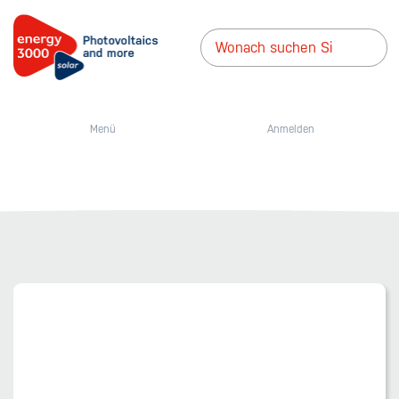
Menü
Anmelden