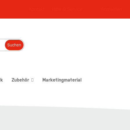
Kontakt
Hilfe & Service
Anmelden
Suchen
rk
Zubehör
Marketingmaterial