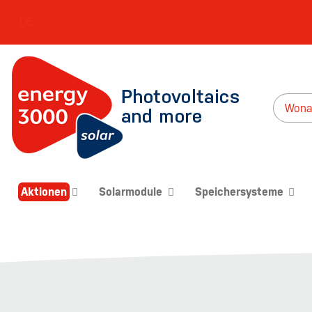
DE
Aktionen
Solarmodule
Speichersysteme