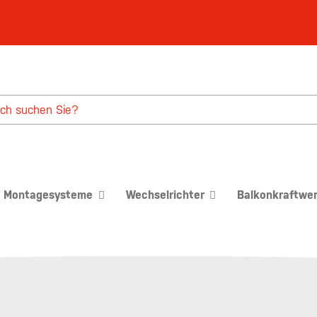
Montagesysteme
Wechselrichter
Balkonkraftwe