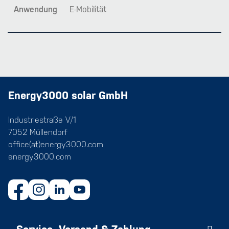
Anwendung
E-Mobilität
Energy3000 solar GmbH
Industriestraße V/1
7052 Müllendorf
office(at)energy3000.com
energy3000.com