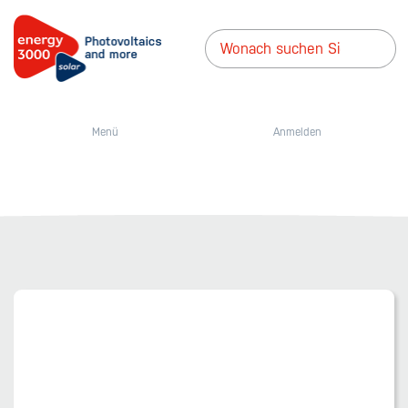
Menü
Anmelden