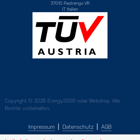
37010 Pastrengo VR
IT Italien
Copyright © 2026 Energy3000 solar Webshop. Alle
Rechte vorbehalten.
Impressum
Datenschutz
AGB