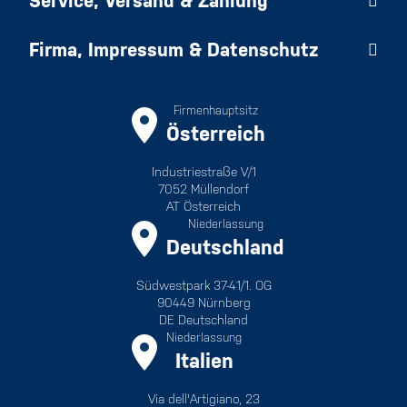
Service, Versand & Zahlung
Firma, Impressum & Datenschutz
Firmenhauptsitz
Österreich
Industriestraße V/1
7052 Müllendorf
AT Österreich
Niederlassung
Deutschland
Südwestpark 37-41/1. OG
90449 Nürnberg
DE Deutschland
Niederlassung
Italien
Via dell'Artigiano, 23