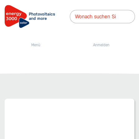
Menü
Anmelden