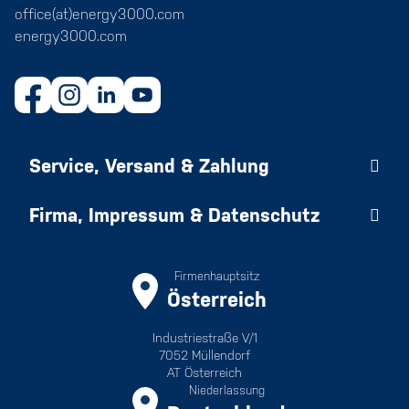
office(at)energy3000.com
energy3000.com
Service, Versand & Zahlung
Firma, Impressum & Datenschutz
Firmenhauptsitz
Österreich
Industriestraße V/1
7052 Müllendorf
AT Österreich
Niederlassung