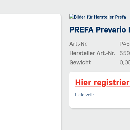
PREFA Prevario
Art.-Nr.
PA5
Hersteller Art.-Nr.
559
Gewicht
0,0
Hier registrie
Lieferzeit: