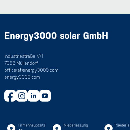
Energy3000 solar GmbH
Industriestraße V/1
7052 Müllendorf
office(at)energy3000.com
energy3000.com
Firmenhauptsitz
Niederlassung
Niederl