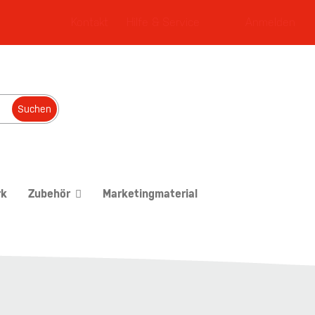
Kontakt
Hilfe & Service
Anmelden
Suchen
rk
Zubehör
Marketingmaterial