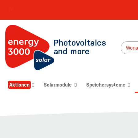
DE
Aktionen
Solarmodule
Speichersysteme