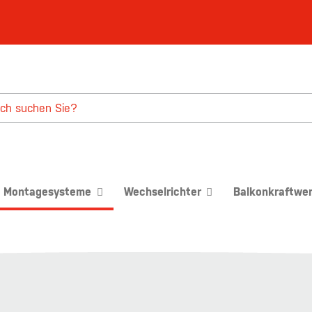
Montagesysteme
Wechselrichter
Balkonkraftwe