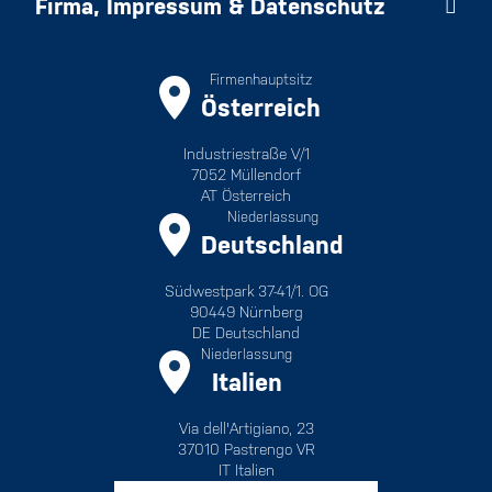
Firma, Impressum & Datenschutz
Firmenhauptsitz
Österreich
Industriestraße V/1
7052 Müllendorf
AT Österreich
Niederlassung
Deutschland
Südwestpark 37-41/1. OG
90449 Nürnberg
DE Deutschland
Niederlassung
Italien
Via dell'Artigiano, 23
37010 Pastrengo VR
IT Italien