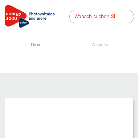
Menü
Anmelden