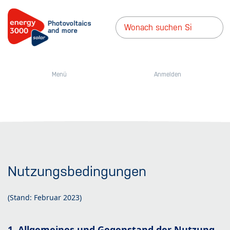
Menü
Anmelden
Nutzungsbedingungen
(Stand: Februar 2023)
1. Allgemeines und Gegenstand der Nutzung