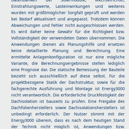
Einstrahlungswerte, Lasteinwirkungen und weiteres
wurden mit größtmöglicher Sorgfalt geprüft und werden
bei Bedarf aktualisiert und angepasst. Trotzdem können
Abweichungen und Fehler nicht ausgeschlossen werden.
Es wird daher keine Gewähr für die Richtigkeit bzw.
Vollständigkeit der verwendeten Daten übernommen. Die
Anwendungen dienen als Planungshilfe und ersetzen
keine detaillierte Planung und Berechnung. Eine
ermittelte Anlagenkonfiguration ist nur eine mögliche
Variante, die Berechnungsergebnisse stellen lediglich
eine Prognose dar. Die statische Bemessung der Bauteile
bezieht sich ausschließlich auf diese selbst. Für die
projektbezogene Statik der Dachstruktur, sowie für die
fachgerechte Ausführung und Montage ist Energy3000
nicht verantwortlich. Die erforderliche Druckfestigkeit der
Dachisolation ist bauseits zu prüfen. Eine Freigabe des
Dachfolienherstellers sowie Dachisolationsherstellers ist
unbedingt erforderlich. Der Nutzer stimmt mit der
Energy3000 überein, dass es nach dem heutigen Stand
der Technik nicht möglich ist, Anwendungen bzw.