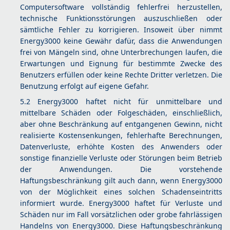
Computersoftware vollständig fehlerfrei herzustellen,
technische Funktionsstörungen auszuschließen oder
sämtliche Fehler zu korrigieren. Insoweit über nimmt
Energy3000 keine Gewähr dafür, dass die Anwendungen
frei von Mängeln sind, ohne Unterbrechungen laufen, die
Erwartungen und Eignung für bestimmte Zwecke des
Benutzers erfüllen oder keine Rechte Dritter verletzen. Die
Benutzung erfolgt auf eigene Gefahr.
5.2 Energy3000 haftet nicht für unmittelbare und
mittelbare Schäden oder Folgeschäden, einschließlich,
aber ohne Beschränkung auf entgangenen Gewinn, nicht
realisierte Kostensenkungen, fehlerhafte Berechnungen,
Datenverluste, erhöhte Kosten des Anwenders oder
sonstige finanzielle Verluste oder Störungen beim Betrieb
der Anwendungen. Die vorstehende
Haftungsbeschränkung gilt auch dann, wenn Energy3000
von der Möglichkeit eines solchen Schadenseintritts
informiert wurde. Energy3000 haftet für Verluste und
Schäden nur im Fall vorsätzlichen oder grobe fahrlässigen
Handelns von Energy3000. Diese Haftungsbeschränkung