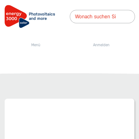
Menü
Anmelden