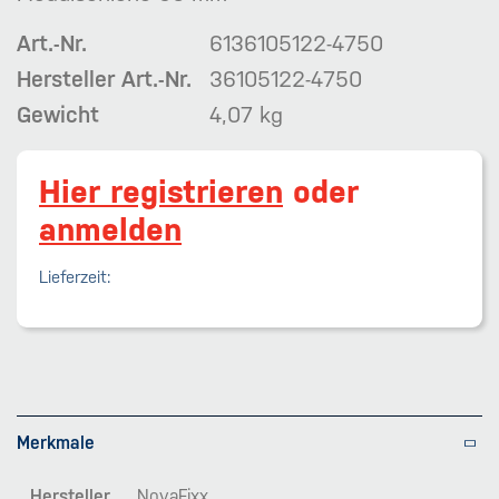
Art.-Nr.
6136105122-4750
Hersteller Art.-Nr.
36105122-4750
Gewicht
4,07 kg
Hier registrieren
oder
anmelden
Lieferzeit:
Merkmale
Hersteller
NovaFixx