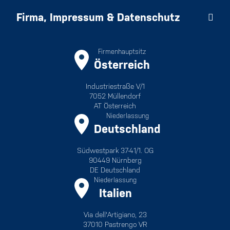
Firma, Impressum & Datenschutz
Firmenhauptsitz
Österreich
Industriestraße V/1
7052 Müllendorf
AT Österreich
Niederlassung
Deutschland
Südwestpark 37-41/1. OG
90449 Nürnberg
DE Deutschland
Niederlassung
Italien
Via dell'Artigiano, 23
37010 Pastrengo VR