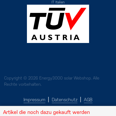
IT Italien
Copyright © 2026 Energy3000 solar Webshop. Alle
Rechte vorbehalten.
Impressum
Datenschutz
AGB
Artikel die noch dazu gekauft werden