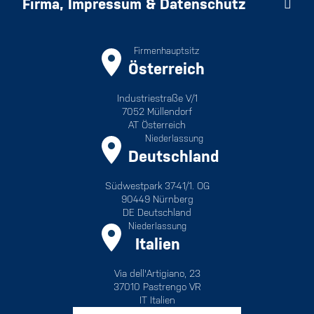
Firma, Impressum & Datenschutz
Firmenhauptsitz
Österreich
Industriestraße V/1
7052 Müllendorf
AT Österreich
Niederlassung
Deutschland
Südwestpark 37-41/1. OG
90449 Nürnberg
DE Deutschland
Niederlassung
Italien
Via dell'Artigiano, 23
37010 Pastrengo VR
IT Italien