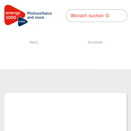
Menü
Anmelden