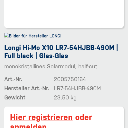
Longi Hi-Mo X10 LR7-54HJBB-490M |
Full black | Glas-Glas
monokristallines Solarmodul, half-cut
Art.-Nr.
2005750164
Hersteller Art.-Nr.
LR7-54HJBB-490M
Gewicht
23,50 kg
Hier registrieren
oder
anmelden