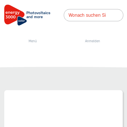
Menü
Anmelden