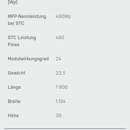
[Wp]
MPP-Nennleistung
490Wp
bei STC
STC Leistung
490
Pmax
Modulwirkungsgrad
24
Gewicht
23,5
Länge
1 800
Breite
1.134
Höhe
30