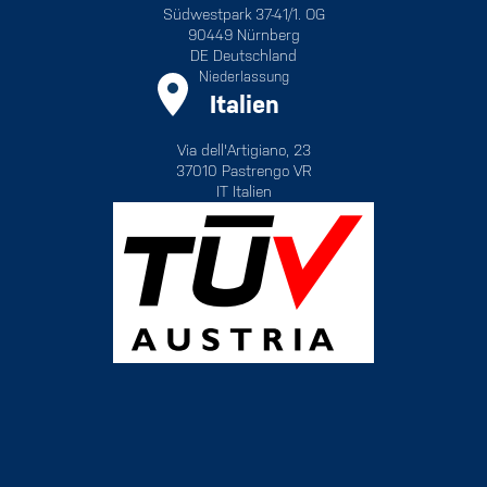
Südwestpark 37-41/1. OG
90449 Nürnberg
DE Deutschland
Niederlassung
Italien
Via dell'Artigiano, 23
37010 Pastrengo VR
IT Italien