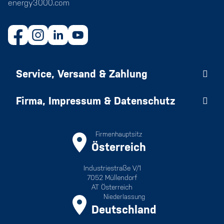
energy3000.com
Service, Versand & Zahlung
Firma, Impressum & Datenschutz
Firmenhauptsitz
Österreich
Industriestraße V/1
7052 Müllendorf
AT Österreich
Niederlassung
Deutschland