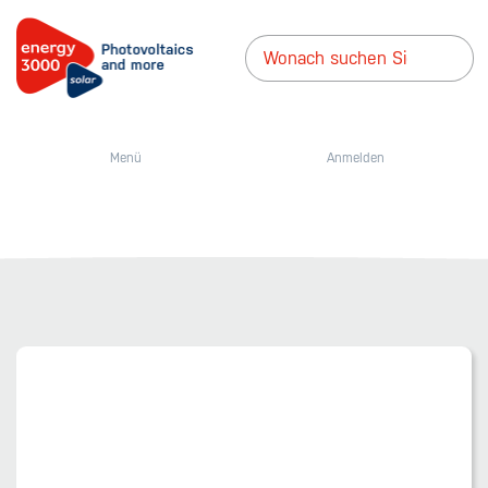
Menü
Anmelden