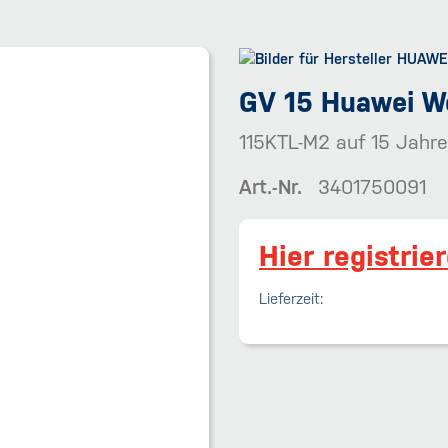
GV 15 Huawei We
115KTL-M2 auf 15 Jahre
Art.-Nr.
3401750091
Hier registrie
Lieferzeit: