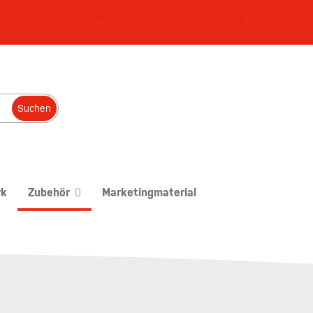
Kontakt
Hilfe & Service
Anmelden
Suchen
rk
Zubehör
Marketingmaterial