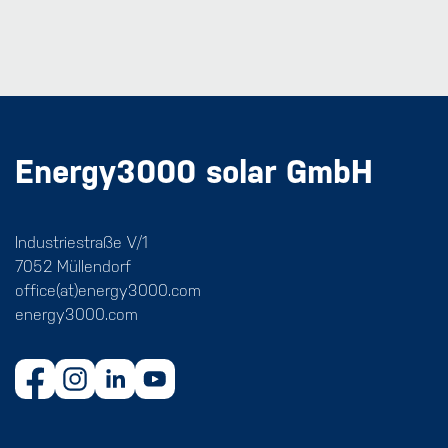
Energy3000 solar GmbH
Industriestraße V/1
7052 Müllendorf
office(at)energy3000.com
energy3000.com