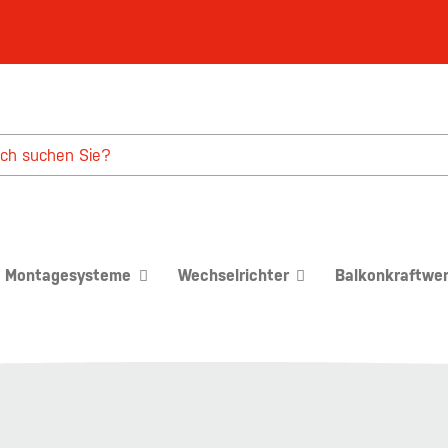
Montagesysteme
Wechselrichter
Balkonkraftwe