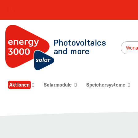
DE
Aktionen
Solarmodule
Speichersysteme