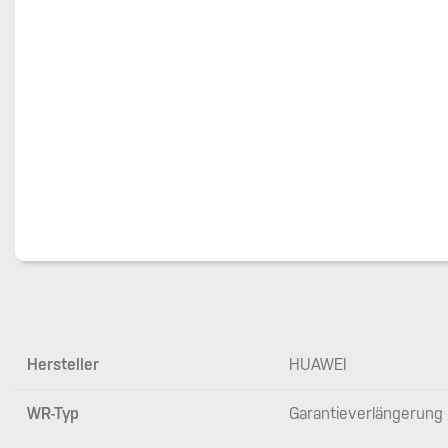
Hersteller
HUAWEI
WR-Typ
Garantieverlängerung