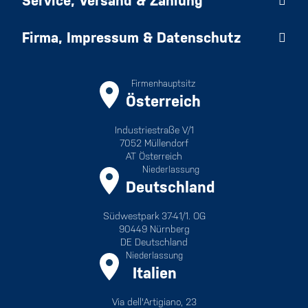
Service, Versand & Zahlung
Firma, Impressum & Datenschutz
Firmenhauptsitz
Österreich
Industriestraße V/1
7052 Müllendorf
AT Österreich
Niederlassung
Deutschland
Südwestpark 37-41/1. OG
90449 Nürnberg
DE Deutschland
Niederlassung
Italien
Via dell'Artigiano, 23