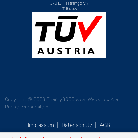
37010 Pastrengo VR
IT Italien
Copyright © 2026 Energy3000 solar Webshop. Alle
Rechte vorbehalten.
Impressum
Datenschutz
AGB