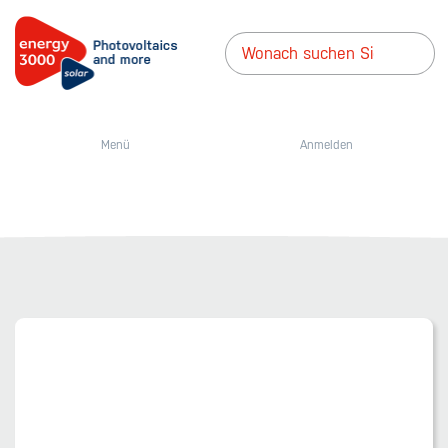
Menü
Anmelden