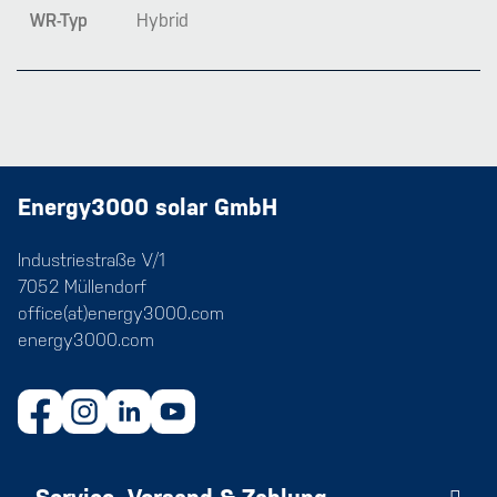
WR-Typ
Hybrid
Energy3000 solar GmbH
Industriestraße V/1
7052 Müllendorf
office(at)energy3000.com
energy3000.com