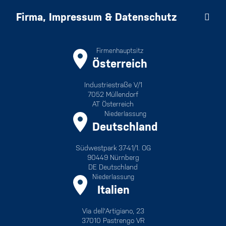
Firma, Impressum & Datenschutz
Firmenhauptsitz
Österreich
Industriestraße V/1
7052 Müllendorf
AT Österreich
Niederlassung
Deutschland
Südwestpark 37-41/1. OG
90449 Nürnberg
DE Deutschland
Niederlassung
Italien
Via dell'Artigiano, 23
37010 Pastrengo VR