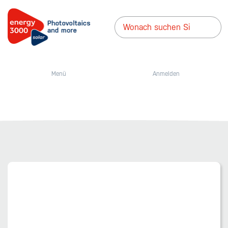
Menü
Anmelden