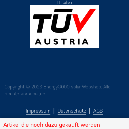
IT Italien
Copyright © 2026 Energy3000 solar Webshop. Alle
Rechte vorbehalten.
Impressum
Datenschutz
AGB
Artikel die noch dazu gekauft werden