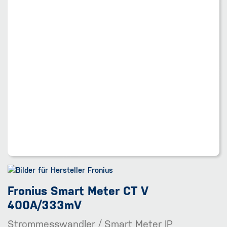
Fronius Smart Meter CT V
400A/333mV
Strommesswandler / Smart Meter IP