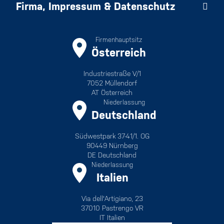
Firma, Impressum & Datenschutz
Firmenhauptsitz
Österreich
Industriestraße V/1
7052 Müllendorf
AT Österreich
Niederlassung
Deutschland
Südwestpark 37-41/1. OG
90449 Nürnberg
DE Deutschland
Niederlassung
Italien
Via dell'Artigiano, 23
37010 Pastrengo VR
IT Italien