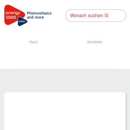
Menü
Anmelden